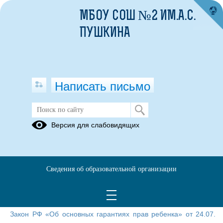
МБОУ СОШ №2 ИМ.А.С.
ПУШКИНА
Написать письмо
Нормативная документация
Версия для слабовидящих
10.07.2020
Международные:
Конвенция ООН о правах ребенка.
Сведения об образовательной организации
Федеральные:
Конституция РФ;
Закон РФ «Об образовании»;
Закон РФ «Об основных гарантиях прав ребенка» от 24.07.