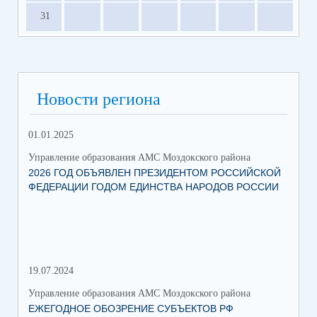
31
Новости региона
01.01.2025
12.
Управление образования АМС Моздокского района
Упр
2026 ГОД ОБЪЯВЛЕН ПРЕЗИДЕНТОМ РОССИЙСКОЙ
ВС
ФЕДЕРАЦИИ ГОДОМ ЕДИНСТВА НАРОДОВ РОССИИ
ОБ
19.07.2024
06.
Управление образования АМС Моздокского района
Упр
ЕЖЕГОДНОЕ ОБОЗРЕНИЕ СУБЪЕКТОВ РФ
ТО