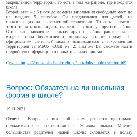
закрепленной территории, то есть в том же районе, где находится
школа.
Второй этап – с 6 июля до момента заполнения свободных мест, но
не позднее 5 сентября. Он предназначен для детей, не
проживающих на закрепленной территории. То есть в течение
этого этапа можно подать заявление в школу другого района.
Отправлять заявление в школу другого района раньше начала
второго этапа бессмысленно, поскольку его не примут. На
официальном сайте ОУ можно познакомиться с закрепленной
территорией за МБОУ СОШ № 2. Там же Вы сможете найти
подробную информацию о новых правилах приема.
С
сылка https://2.mozdokschool.ru/http-2mozdokschoolru-section-id9
Вопрос: Обязательна ли школьная
форма в школе?
19.11.2021
Ответ:
Вопрос о школьной форме решается однозначно
положительно в соответствии с Уставом школы. Мнение
большинства родителей нашей школы склоняется в пользу