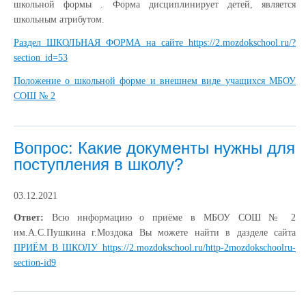
школьной формы . Форма дисциплинирует детей, является
школьным атрибутом.
Раздел ШКОЛЬНАЯ ФОРМА на сайте https://2.mozdokschool.ru/?
section_id=53
Положение о школьной форме и внешнем виде учащихся МБОУ
СОШ № 2
Вопрос: Какие документы нужны для
поступления в школу?
03.12.2021
Ответ:
Всю информацию о приёме в МБОУ СОШ № 2
им.А.С.Пушкина г.Моздока Вы можете найти в дазделе сайта
ПРИЁМ В ШКОЛУ https://2.mozdokschool.ru/http-2mozdokschoolru-
section-id9