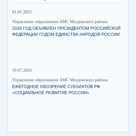
01.01.2025
12.
Управление образования АМС Моздокского района
Упр
2026 ГОД ОБЪЯВЛЕН ПРЕЗИДЕНТОМ РОССИЙСКОЙ
ВС
ФЕДЕРАЦИИ ГОДОМ ЕДИНСТВА НАРОДОВ РОССИИ
ОБ
19.07.2024
06.
Управление образования АМС Моздокского района
Упр
ЕЖЕГОДНОЕ ОБОЗРЕНИЕ СУБЪЕКТОВ РФ
ТО
«СОЦИАЛЬНОЕ РАЗВИТИЕ РОССИИ»
ПА