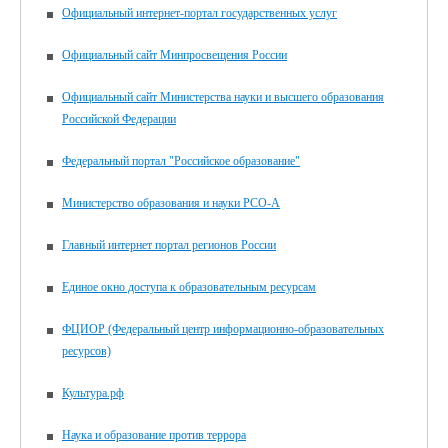
Официальный интернет-портал государственных услуг
Официальный сайт Минпросвещения России
Официальный сайт Министерства науки и высшего образования
Российской Федерации
Федеральный портал "Российское образование"
Министерство образования и науки РСО-А
Главный интернет портал регионов России
Единое окно доступа к образовательным ресурсам
ФЦИОР (Федеральный центр информационно-образовательных
ресурсов)
Культура.рф
Наука и образование против террора