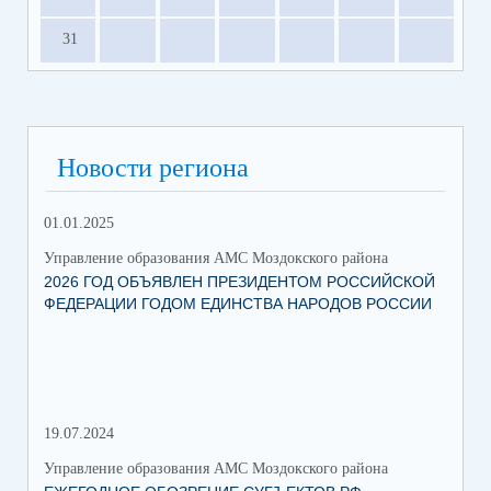
31
Новости региона
01.01.2025
12.
Управление образования АМС Моздокского района
Упр
2026 ГОД ОБЪЯВЛЕН ПРЕЗИДЕНТОМ РОССИЙСКОЙ
ВС
ФЕДЕРАЦИИ ГОДОМ ЕДИНСТВА НАРОДОВ РОССИИ
ОБ
19.07.2024
06.
Управление образования АМС Моздокского района
Упр