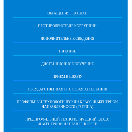
ОБРАЩЕНИЯ ГРАЖДАН
ПРОТИВОДЕЙСТВИЕ КОРРУПЦИИ
ДОПОЛНИТЕЛЬНЫЕ СВЕДЕНИЯ
ПИТАНИЕ
ДИСТАНЦИОННОЕ ОБУЧЕНИЕ
ПРИЕМ В ШКОЛУ
ГОСУДАРСТВЕННАЯ ИТОГОВАЯ АТТЕСТАЦИЯ
ПРОФИЛЬНЫЙ ТЕХНОЛОГИЧЕСКИЙ КЛАСС ИНЖЕНЕРНОЙ
НАПРАВЛЕННОСТИ (ГРУППА)
ПРЕДПРОФИЛЬНЫЙ ТЕХНОЛОГИЧЕСКИЙ КЛАСС
ИНЖЕНЕРНОЙ НАПРАВЛЕННОСТИ