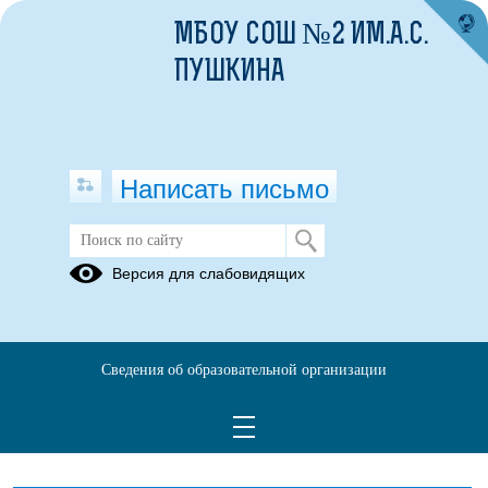
МБОУ СОШ №2 ИМ.А.С.
ПУШКИНА
Написать письмо
ВОСПИТАТЕЛЬНАЯ РАБОТА
Версия для слабовидящих
ДОКУМЕНТЫ
Д/О
"ЮНЫЕ
РОССЫ"
Сведения об образовательной организации