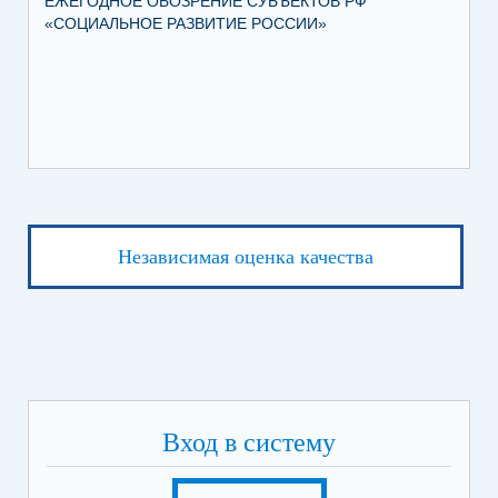
ЕЖЕГОДНОЕ ОБОЗРЕНИЕ СУБЪЕКТОВ РФ
ТО
«СОЦИАЛЬНОЕ РАЗВИТИЕ РОССИИ»
ПА
Независимая оценка качества
Вход в систему