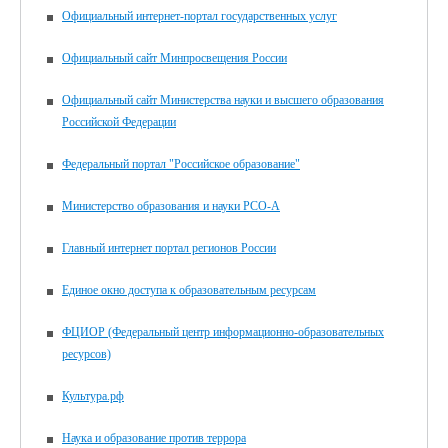
Официальный интернет-портал государственных услуг
Официальный сайт Минпросвещения России
Официальный сайт Министерства науки и высшего образования
Российской Федерации
Федеральный портал "Российское образование"
Министерство образования и науки РСО-А
Главный интернет портал регионов России
Единое окно доступа к образовательным ресурсам
ФЦИОР (Федеральный центр информационно-образовательных
ресурсов)
Культура.рф
Наука и образование против террора