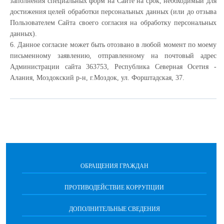
заполнения специальных форм на Сайте на срок, необходимый для
достижения целей обработки персональных данных (или до отзыва
Пользователем Сайта своего согласия на обработку персональных
данных).
6. Данное согласие может быть отозвано в любой момент по моему
письменному заявлению, отправленному на почтовый адрес
Администрации сайта 363753, Республика Северная Осетия -
Алания, Моздокский р-н, г.Моздок, ул. Форштадская, 37.
ОБРАЩЕНИЯ ГРАЖДАН
ПРОТИВОДЕЙСТВИЕ КОРРУПЦИИ
ДОПОЛНИТЕЛЬНЫЕ СВЕДЕНИЯ