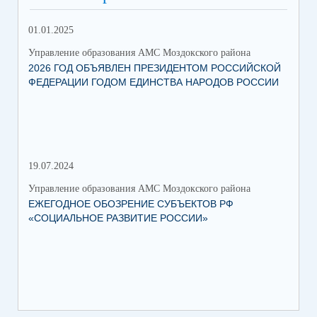
01.01.2025
12.
Управление образования АМС Моздокского района
Упр
2026 ГОД ОБЪЯВЛЕН ПРЕЗИДЕНТОМ РОССИЙСКОЙ
ВС
ФЕДЕРАЦИИ ГОДОМ ЕДИНСТВА НАРОДОВ РОССИИ
ОБ
19.07.2024
06.
Управление образования АМС Моздокского района
Упр
ЕЖЕГОДНОЕ ОБОЗРЕНИЕ СУБЪЕКТОВ РФ
ТО
«СОЦИАЛЬНОЕ РАЗВИТИЕ РОССИИ»
ПА