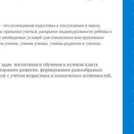
- это полноценная подготовка к поступлению в школу,
и привычки учиться, раскрытие индивидуальности ребёнка и
ие необходимых условий для становления конструктивных
ь-ученик, ученик-ученик, ученик-родители и учитель-
 задач
воспитания и обучения в нулевом классе
стороннее развитие, формирование разнообразных
оле с учётом возрастных и психических особенностей.