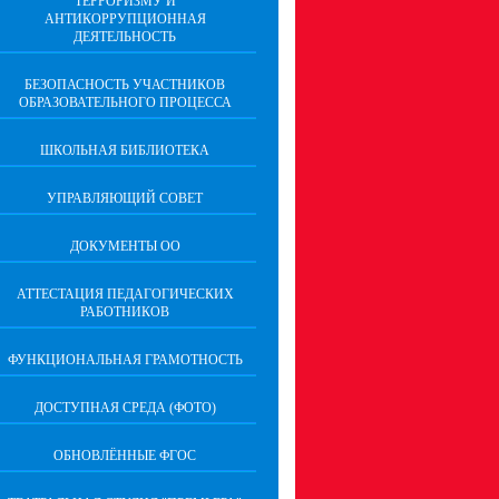
ТЕРРОРИЗМУ И
АНТИКОРРУПЦИОННАЯ
ДЕЯТЕЛЬНОСТЬ
БЕЗОПАСНОСТЬ УЧАСТНИКОВ
ОБРАЗОВАТЕЛЬНОГО ПРОЦЕССА
ШКОЛЬНАЯ БИБЛИОТЕКА
УПРАВЛЯЮЩИЙ СОВЕТ
ДОКУМЕНТЫ ОО
АТТЕСТАЦИЯ ПЕДАГОГИЧЕСКИХ
РАБОТНИКОВ
ФУНКЦИОНАЛЬНАЯ ГРАМОТНОСТЬ
ДОСТУПНАЯ СРЕДА (ФОТО)
ОБНОВЛЁННЫЕ ФГОС