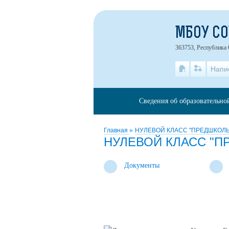
МБОУ СО
363753, Республика 
Напи
Сведения об образовательно
Главная
»
НУЛЕВОЙ КЛАСС "ПРЕДШКОЛЬ
НУЛЕВОЙ КЛАСС "П
Документы