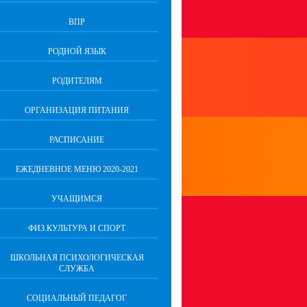
ВПР
РОДНОЙ ЯЗЫК
РОДИТЕЛЯМ
ОРГАНИЗАЦИЯ ПИТАНИЯ
РАСПИСАНИЕ
ЕЖЕДНЕВНОЕ МЕНЮ 2020-2021
УЧАЩИМСЯ
ФИЗ.КУЛЬТУРА И СПОРТ
ШКОЛЬНАЯ ПСИХОЛОГИЧЕСКАЯ
СЛУЖБА
СОЦИАЛЬНЫЙ ПЕДАГОГ