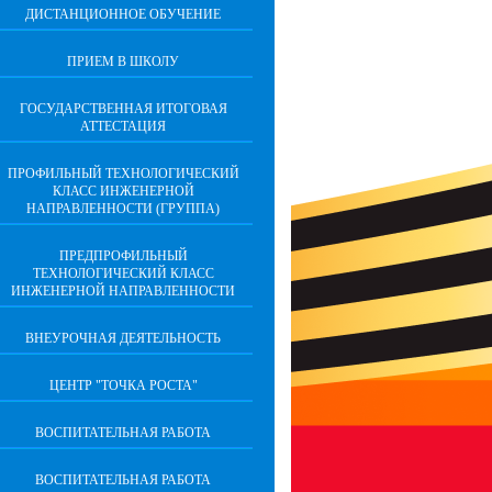
ДИСТАНЦИОННОЕ ОБУЧЕНИЕ
ПРИЕМ В ШКОЛУ
ГОСУДАРСТВЕННАЯ ИТОГОВАЯ
АТТЕСТАЦИЯ
ПРОФИЛЬНЫЙ ТЕХНОЛОГИЧЕСКИЙ
КЛАСС ИНЖЕНЕРНОЙ
НАПРАВЛЕННОСТИ (ГРУППА)
ПРЕДПРОФИЛЬНЫЙ
ТЕХНОЛОГИЧЕСКИЙ КЛАСС
ИНЖЕНЕРНОЙ НАПРАВЛЕННОСТИ
ВНЕУРОЧНАЯ ДЕЯТЕЛЬНОСТЬ
ЦЕНТР "ТОЧКА РОСТА"
ВОСПИТАТЕЛЬНАЯ РАБОТА
ВОСПИТАТЕЛЬНАЯ РАБОТА