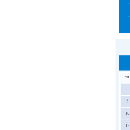
пн
3
10
17