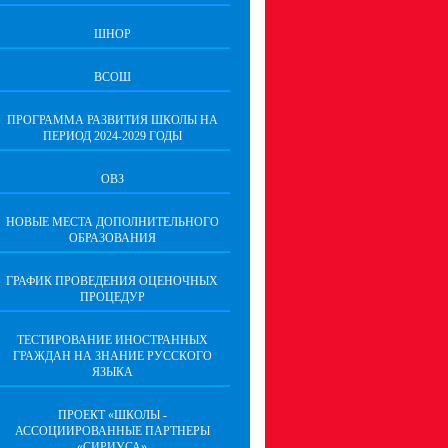
ШНОР
ВСОШ
ПРОГРАММА РАЗВИТИЯ ШКОЛЫ НА
ПЕРИОД 2024-2029 ГОДЫ
ОВЗ
НОВЫЕ МЕСТА ДОПОЛНИТЕЛЬНОГО
ОБРАЗОВАНИЯ
ГРАФИК ПРОВЕДЕНИЯ ОЦЕНОЧНЫХ
ПРОЦЕДУР
ТЕСТИРОВАНИЕ ИНОСТРАННЫХ
ГРАЖДАН НА ЗНАНИЕ РУССКОГО
ЯЗЫКА
ПРОЕКТ «ШКОЛЫ -
АССОЦИИРОВАННЫЕ ПАРТНЕРЫ
«СИРИУСА»