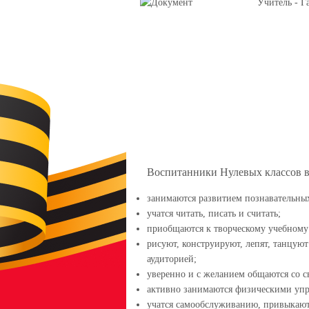
Учитель - Г
Воспитанники Нулевых классов в 
занимаются развитием познавательны
учатся читать, писать и считать;
приобщаются к творческому учебному 
рисуют, конструируют, лепят, танцуют
аудиторией;
уверенно и с желанием общаются со с
активно занимаются физическими уп
учатся самообслуживанию, привыкают