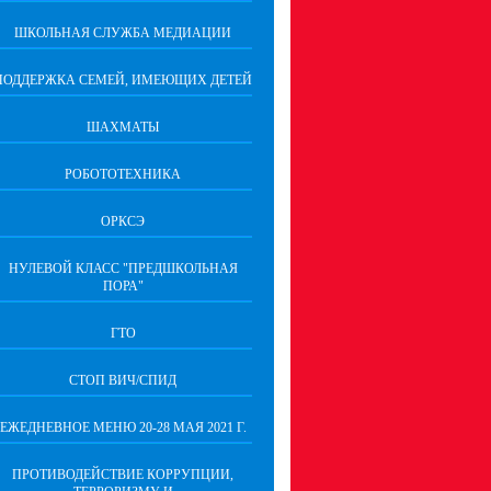
ШКОЛЬНАЯ СЛУЖБА МЕДИАЦИИ
ПОДДЕРЖКА СЕМЕЙ, ИМЕЮЩИХ ДЕТЕЙ
ШАХМАТЫ
РОБОТОТЕХНИКА
ОРКСЭ
НУЛЕВОЙ КЛАСС "ПРЕДШКОЛЬНАЯ
ПОРА"
ГТО
СТОП ВИЧ/СПИД
ЕЖЕДНЕВНОЕ МЕНЮ 20-28 МАЯ 2021 Г.
ПРОТИВОДЕЙСТВИЕ КОРРУПЦИИ,