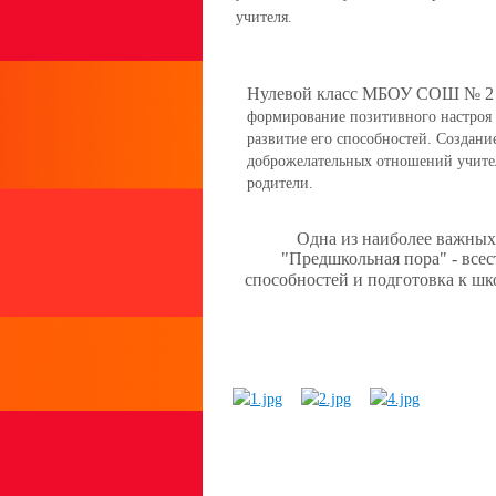
учителя.
Нулевой класс МБОУ СОШ № 2
формирование позитивного настроя 
развитие его способностей. Создан
доброжелательных отношений учител
родители.
Одна из наиболее важных
"Предшкольная пора" - все
способностей и подготовка к шк