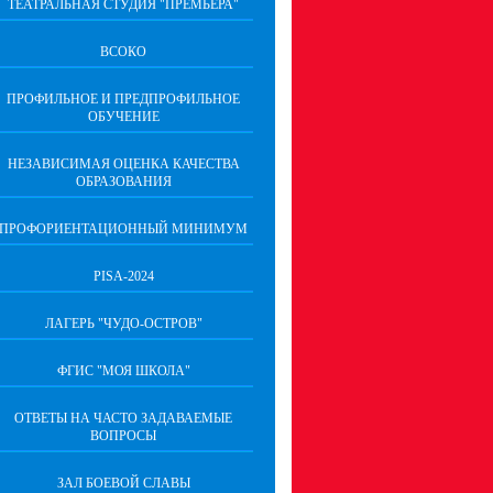
ТЕАТРАЛЬНАЯ СТУДИЯ "ПРЕМЬЕРА"
ВСОКО
ПРОФИЛЬНОЕ И ПРЕДПРОФИЛЬНОЕ
ОБУЧЕНИЕ
НЕЗАВИСИМАЯ ОЦЕНКА КАЧЕСТВА
ОБРАЗОВАНИЯ
ПРОФОРИЕНТАЦИОННЫЙ МИНИМУМ
PISA-2024
ЛАГЕРЬ "ЧУДО-ОСТРОВ"
ФГИС "МОЯ ШКОЛА"
ОТВЕТЫ НА ЧАСТО ЗАДАВАЕМЫЕ
ВОПРОСЫ
ЗАЛ БОЕВОЙ СЛАВЫ