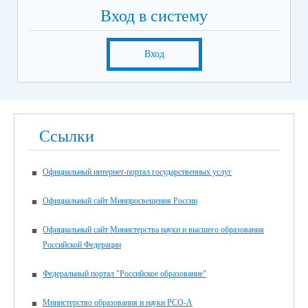
Вход в систему
Вход
Ссылки
Официальный интернет-портал государственных услуг
Официальный сайт Минпросвещения России
Официальный сайт Министерства науки и высшего образования
Российской Федерации
Федеральный портал "Российское образование"
Министерство образования и науки РСО-А