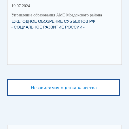
19.07.2024
06.
Управление образования АМС Моздокского района
Упр
ЕЖЕГОДНОЕ ОБОЗРЕНИЕ СУБЪЕКТОВ РФ
ТО
«СОЦИАЛЬНОЕ РАЗВИТИЕ РОССИИ»
ПА
Независимая оценка качества