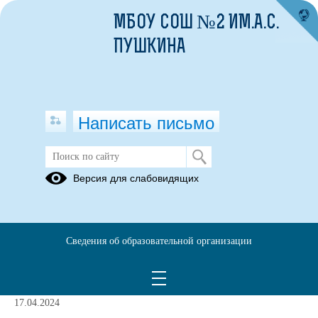
МБОУ СОШ №2 ИМ.А.С.
ПУШКИНА
Написать письмо
Реализация проекта
Версия для слабовидящих
12.09.2023
Сведения об образовательной организации
1. Углубленное изучение
профильных предметов.
17.04.2024