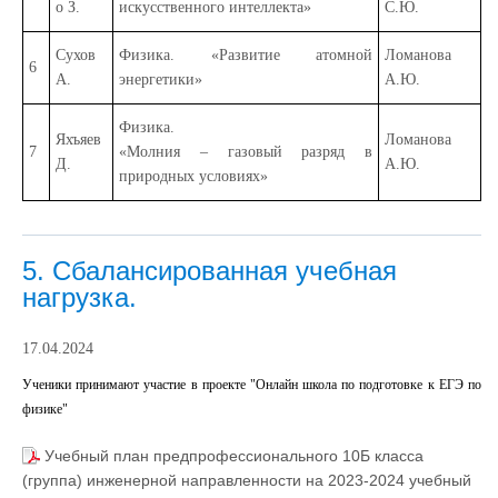
о З.
искусственного интеллекта»
С.Ю.
Сухов
Физика. «Развитие атомной
Ломанова
6
А.
энергетики»
А.Ю.
Физика.
Яхъяев
Ломанова
7
«Молния – газовый разряд в
Д.
А.Ю.
природных условиях»
5. Сбалансированная учебная
нагрузка.
17.04.2024
Ученики принимают участие в проекте "Онлайн школа по подготовке к ЕГЭ по
физике"
Учебный план предпрофессионального 10Б класса
(группа) инженерной направленности на 2023-2024 учебный