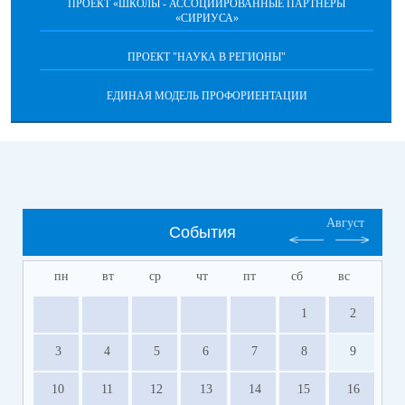
ПРОЕКТ «ШКОЛЫ - АССОЦИИРОВАННЫЕ ПАРТНЕРЫ
«СИРИУСА»
ПРОЕКТ "НАУКА В РЕГИОНЫ"
ЕДИНАЯ МОДЕЛЬ ПРОФОРИЕНТАЦИИ
Август
События
пн
вт
ср
чт
пт
сб
вс
1
2
3
4
5
6
7
8
9
10
11
12
13
14
15
16