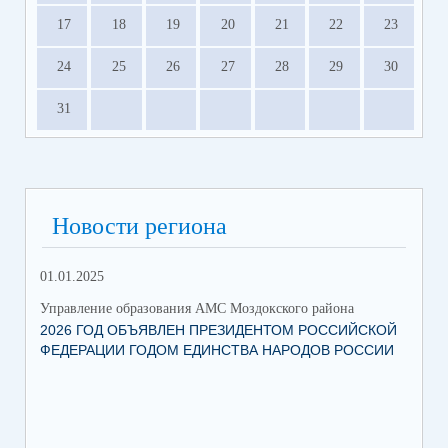
17
18
19
20
21
22
23
24
25
26
27
28
29
30
31
Новости региона
01.01.2025
12.
Управление образования АМС Моздокского района
Упр
2026 ГОД ОБЪЯВЛЕН ПРЕЗИДЕНТОМ РОССИЙСКОЙ
ВС
ФЕДЕРАЦИИ ГОДОМ ЕДИНСТВА НАРОДОВ РОССИИ
ОБ